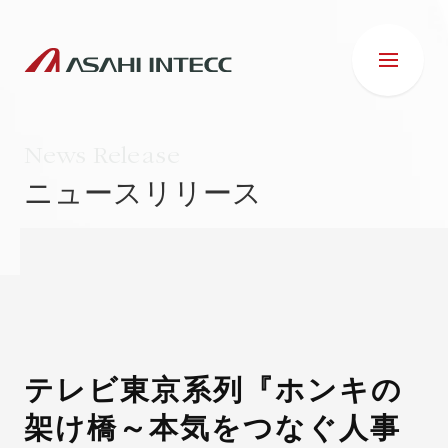
News Release
ニュースリリース
会社情報
IR情報
事業紹介
テレビ東京系列『ホンキの
架け橋～本気をつなぐ人事
ESG