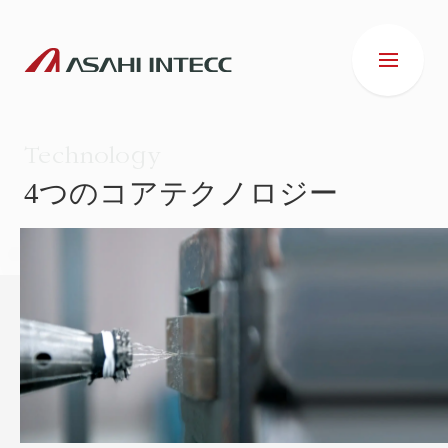
Technology
4つのコアテクノロジー
会社情報
IR情報
事業紹介
ESG