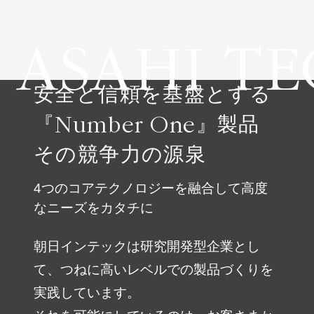
採用情報
ASAHI T
安全と信頼を基盤とする
『Number One』製品
その競争力の源泉
4つのコアテクノロジーを融合して高度
なニーズをカタチに
自社ブランド製品
医療機器・医療部材・産業部材
朝日インテックは研究開発型企業とし
やさしくわかる病気と治療
て、つねに高いレベルでの製品づくりを
実践しています。
ニュースリリース