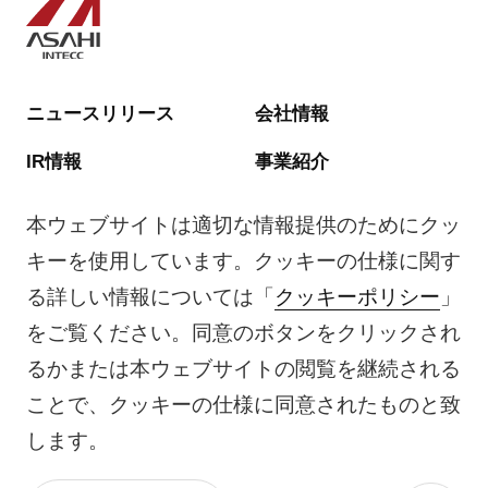
ニュースリリース
会社情報
IR情報
事業紹介
ESG
採用情報
本ウェブサイトは適切な情報提供のためにクッ
キーを使用しています。クッキーの仕様に関す
サイトマップ
る詳しい情報については「
クッキーポリシー
」
ご利用規約
をご覧ください。同意のボタンをクリックされ
個人情報保護方針
るかまたは本ウェブサイトの閲覧を継続される
クッキーポリシー
ことで、クッキーの仕様に同意されたものと致
ソーシャルメディアポリシー
します。