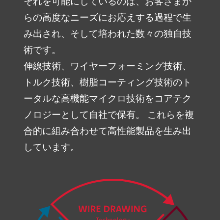
それを可能にしているのは、お客さまか
らの高度なニーズにお応えする過程で生
み出され、そして培われた数々の独自技
朝日インテックとは
術です。
伸線技術、ワイヤーフォーミング技術、
医療関係の皆さまへ
トルク技術、樹脂コーティング技術のト
ータルな高機能マイクロ技術をコアテク
メディア情報
ノロジーとして自社で保有。 これらを複
合的に組み合わせて高性能製品を生み出
しています。
お問い合わせ