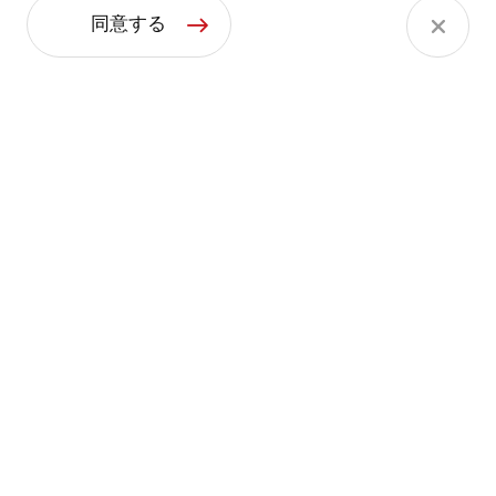
© 2024 ASAHI INTECC CO., LTD.
同意する