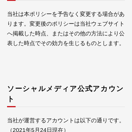
当社は本ポリシーを予告なく変更する場合があ
ります。変更後のポリシーは当社ウェブサイト
へ掲載した時点、またはその他の方法により公
表した時点でその効力を生じるものとします。
ソーシャルメディア公式アカウン
ト
当社が運営するアカウントは以下の通りです。
（2021年5月24日現在）