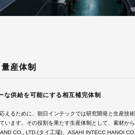
る量産体制
ーな供給を可能にする相互補完体制
応えるために、朝日インテックでは研究開発と生産技術
ています。その役割を果たす生産体制として、素材から
ILAND CO., LTD.(タイ工場)、ASAHI INTECC HANOI