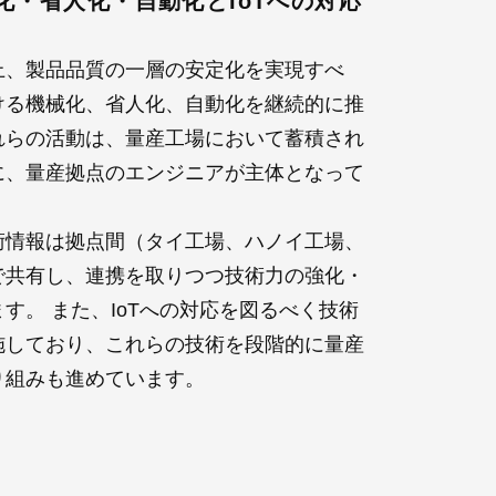
化・省人化・自動化とIoTへの対応
上、製品品質の一層の安定化を実現すべ
ける機械化、省人化、自動化を継続的に推
れらの活動は、量産工場において蓄積され
に、量産拠点のエンジニアが主体となって
術情報は拠点間（タイ工場、ハノイ工場、
で共有し、連携を取りつつ技術力の強化・
す。 また、IoTへの対応を図るべく技術
施しており、これらの技術を段階的に量産
り組みも進めています。