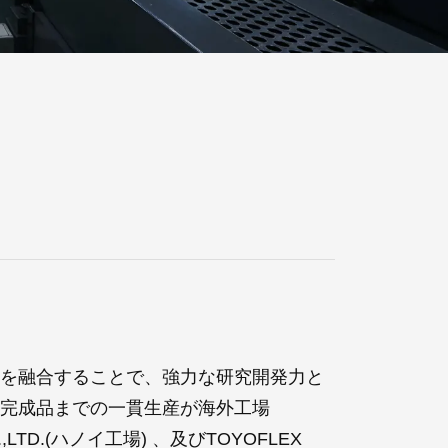
を融合することで、強力な研究開発力と
完成品までの一貫生産が海外工場
 CO.,LTD.(ハノイ工場) 、及びTOYOFLEX