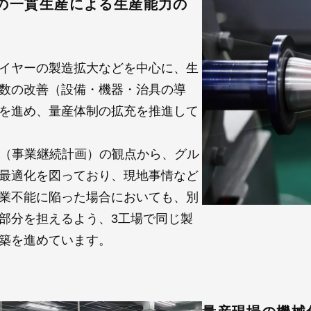
の一貫生産による生産能力の
イヤーの製造拡大などを中心に、生
数の改善（設備・機器・治具の導
を進め、量産体制の拡充を推進して
P（事業継続計画）の観点から、グル
最適化を図っており、現地事情など
業不能に陥った場合においても、別
部分を担えるよう、3工場で同じ製
築を進めています。