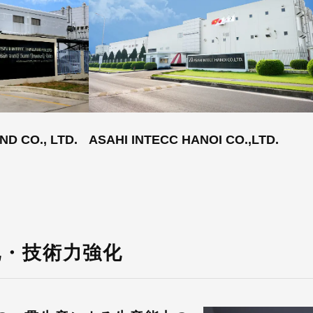
ND CO., LTD.
ASAHI INTECC HANOI CO.,LTD.
化・技術力強化