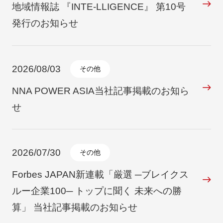
地域情報誌 『INTE-LLIGENCE』 第10号
発行のお知らせ
朝日インテックとは
2026/08/03
その他
医療関係の皆さまへ
NNA POWER ASIA当社記事掲載のお知ら
せ
メディア情報
2026/07/30
その他
お問い合わせ
Forbes JAPAN新連載「厳選 ─ブレイクス
ルー企業100─ トップに聞く 未来への勝
算」 当社記事掲載のお知らせ