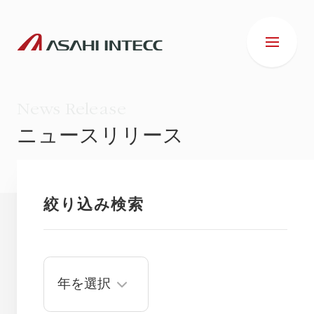
News Release
ニュースリリース
会社情報
絞り込み検索
IR情報
事業紹介
ESG