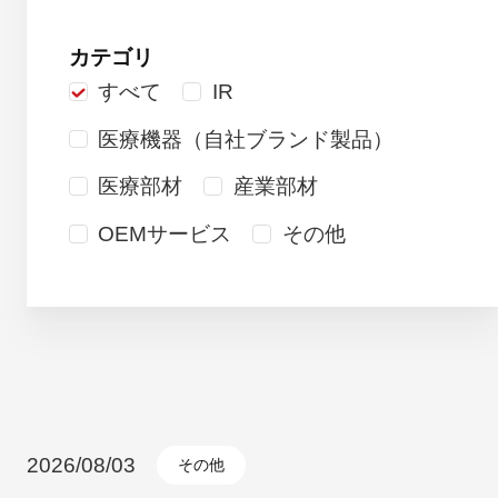
カテゴリ
採用情報
すべて
IR
医療機器（自社ブランド製品）
医療部材
産業部材
OEMサービス
その他
自社ブランド製品
医療機器・医療部材・産業部材
やさしくわかる病気と治療
2026/08/03
その他
ニュースリリース