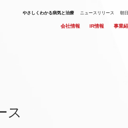
やさしくわかる病気と治療
ニュースリリース
朝
会社情報
IR情報
事業
ース