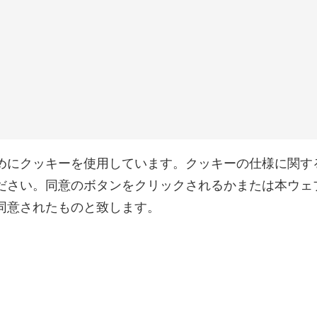
めにクッキーを使用しています。クッキーの仕様に関す
ださい。同意のボタンをクリックされるかまたは本ウェ
同意されたものと致します。