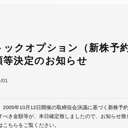
トックオプション（新株予
額等決定のお知らせ
1/01
、2005年10月12日開催の取締役会決議に基づく新株
すべき金額等が、本日確定致しましたので、お知らせ致
は
こちら
をご覧ください。