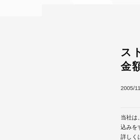
ス
金
2005/1
当社は
込みを
詳しく