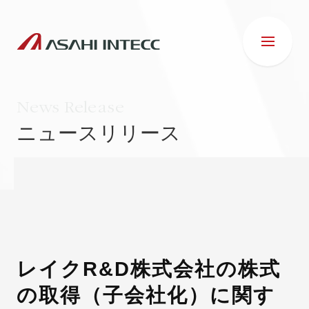
News Release
ニュースリリース
会社情報
IR情報
事業紹介
レイクR&D株式会社の株式
の取得（子会社化）に関す
ESG