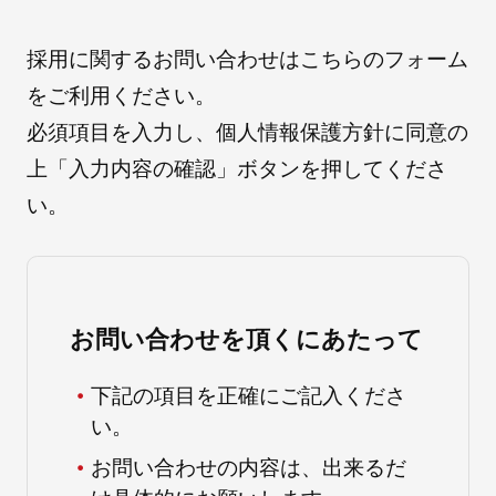
採用に関するお問い合わせはこちらのフォーム
採用情報
をご利用ください。
必須項目を入力し、個人情報保護方針に同意の
上「入力内容の確認」ボタンを押してくださ
い。
お問い合わせを頂くにあたって
自社ブランド製品
医療機器・医療部材・産業部材
下記の項目を正確にご記入くださ
やさしくわかる病気と治療
い。
お問い合わせの内容は、出来るだ
ニュースリリース