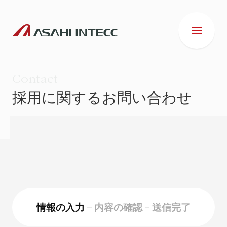
Contact
採用に関するお問い合わせ
会社情報
IR情報
事業紹介
情報の入力
内容の確認
送信完了
ESG