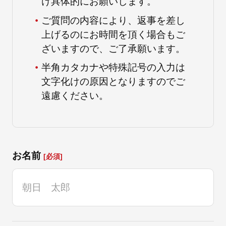
け具体的にお願いします。
ご質問の内容により、返事を差し
上げるのにお時間を頂く場合もご
朝日インテックとは
ざいますので、ご了承願います。
半角カタカナや特殊記号の入力は
医療関係の皆さまへ
文字化けの原因となりますのでご
遠慮ください。
メディア情報
お名前
お問い合わせ
[必須]