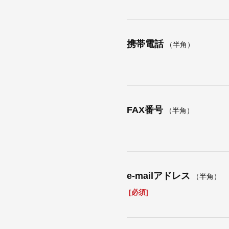
携帯電話
（半角）
FAX番号
（半角）
e-mailアドレス
（半角）
[必須]