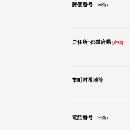
郵便番号
（半角）
ご住所･都道府県
[必須]
市町村番地等
電話番号
（半角）