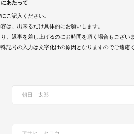
くにあたって
確にご記入ください。
内容は、出来るだけ具体的にお願いします。
より、返事を差し上げるのにお時間を頂く場合もござい
特殊記号の入力は文字化けの原因となりますのでご遠慮