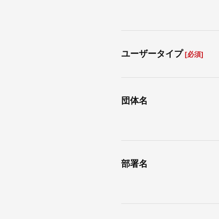
ユーザータイプ
[必須]
団体名
部署名