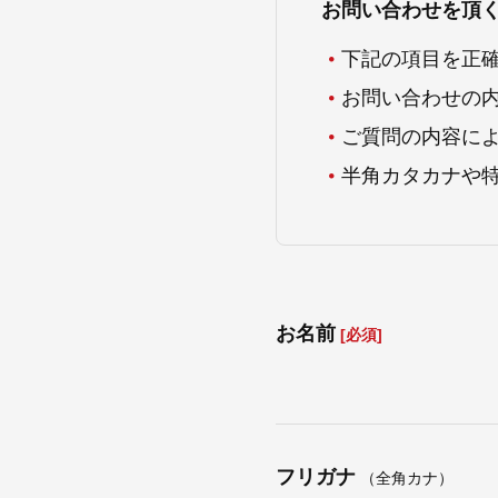
お問い合わせを頂
下記の項目を正
お問い合わせの
ご質問の内容に
半角カタカナや
お名前
[必須]
フリガナ
（全角カナ）