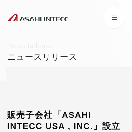
News Release
ニュースリリース
会社情報
IR情報
事業紹介
販売子会社「ASAHI
INTECC USA , INC.」設立
ESG