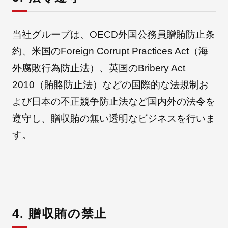
当社グループは、OECD外国公務員贈賄防止条
約、米国のForeign Corrupt Practices Act（海
外腐敗行為防止法）、英国のBribery Act
2010（賄賂防止法）などの国際的な法規制お
よび日本の不正競争防止法など国内外の法令を
遵守し、贈収賄の無い透明なビジネスを行いま
す。
4. 贈収賄の禁止