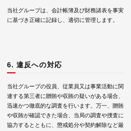
当社グループは、会計帳簿及び財務諸表を事実
に基づき正確に記録し、適切に管理します。
6. 違反への対応
当社グループの役員、従業員又は事業活動に関
連する第三者に贈賄や収賄の疑いがある場合、
迅速かつ徹底的な調査を行います。万一、贈賄
や収賄が確認できた場合、当局の調査や捜査に
協力するとともに、懲戒処分や契約解除など厳