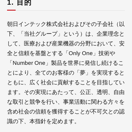
1. 目的
採用情報
朝日インテック株式会社およびその子会社（以
下、「当社グループ」という）は、企業理念と
して、医療および産業機器の分野において、安
全と信頼を基盤とする「Only One」技術や
「Number One」製品を世界に発信し続けるこ
とにより、全てのお客様の「夢」を実現すると
ともに、広く社会に貢献することを目指してい
自社ブランド製品
医療機器・医療部材・産業部材
ます。その実現にあたって、公正、透明、自由
な取引と競争を行い、事業活動に関わる方々を
やさしくわかる病気と治療
含め社会の信頼を獲得することが不可欠との認
識の下、本指針を定めます。
ニュースリリース