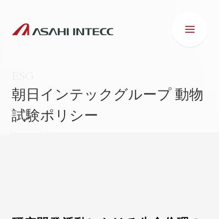
ESG
朝日インテックグループ 動物
試験ポリシー
会社情報
IR情報
事業紹介
ESG