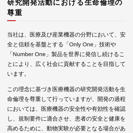
研究開発活動における生命倫理の
尊重
採用情報
当社は、医療及び産業機器の分野において、安
全と信頼を基盤とする「Only One」技術や
「Number One」製品を世界に発信し続けるこ
とにより、広く社会に貢献することを目指して
います。
この理念に基づき医療機器の研究開発活動を生
自社ブランド製品
医療機器・医療部材・産業部材
命倫理を尊重して行っていますが、開発の過程
においては、医療機器の安全性や有効性を確認
やさしくわかる病気と治療
し、規制要件に適合させ、患者の安全と健康を
高めるために、動物実験が必要となる場合があ
ニュースリリース