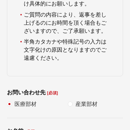
け具体的にお願いします。
ご質問の内容により、返事を差し
朝日インテックとは
上げるのにお時間を頂く場合もご
ざいますので、ご了承願います。
半角カタカナや特殊記号の入力は
医療関係の皆さまへ
文字化けの原因となりますのでご
遠慮ください。
メディア情報
お問い合わせ
お問い合わせ先
[必須]
医療部材
産業部材