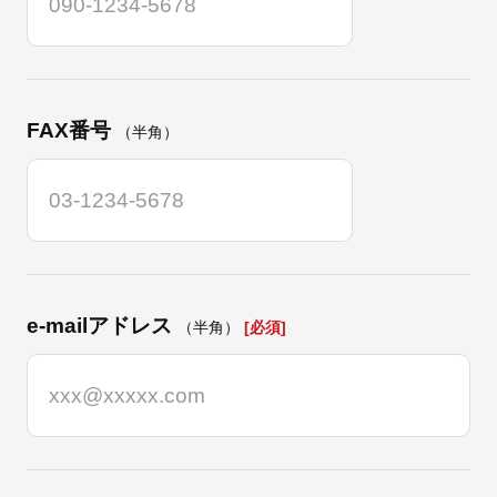
FAX番号
（半角）
e-mailアドレス
（半角）
[必須]