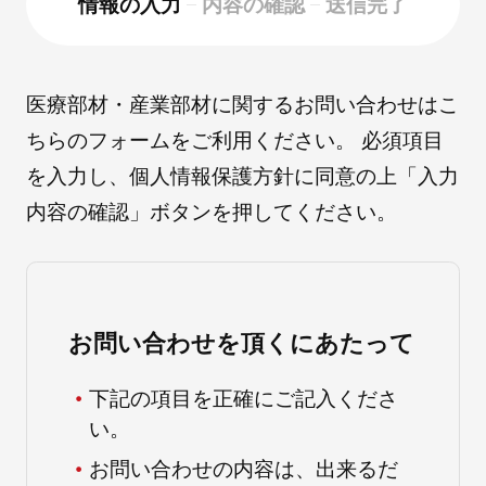
情報の入力
内容の確認
送信完了
採用情報
医療部材・産業部材に関するお問い合わせはこ
ちらのフォームをご利用ください。 必須項目
を入力し、個人情報保護方針に同意の上「入力
内容の確認」ボタンを押してください。
自社ブランド製品
医療機器・医療部材・産業部材
お問い合わせを頂くにあたって
下記の項目を正確にご記入くださ
やさしくわかる病気と治療
い。
お問い合わせの内容は、出来るだ
ニュースリリース