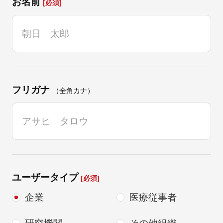
お名前
[必須]
フリガナ
（全角カナ）
ユーザータイプ
[必須]
企業
医療従事者