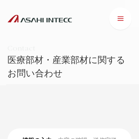
Contact
医療部材・産業部材に関する
お問い合わせ
会社情報
IR情報
事業紹介
ESG