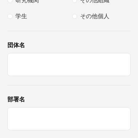
研究機関
その他組織
学生
その他個人
団体名
部署名